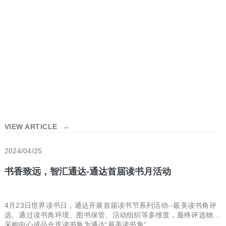
VIEW ARTICLE
→
2024/04/25
书香致远，智汇通达-通达首届读书月活动
4月23日世界读书日，通达开展首届读书节系列活动--最美读书角评
选。通过读书角环境、图书保管、活动组织等多维度，最终评选物流
采购中心成品仓库读书角为通达“最美读书角”。