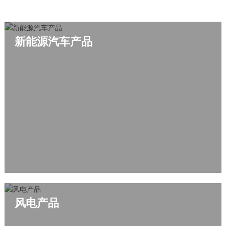
司
介
绍
新能源汽车产品
联
系
我
们
风电产品